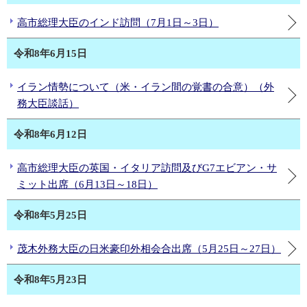
高市総理大臣のインド訪問（7月1日～3日）
令和8年6月15日
イラン情勢について（米・イラン間の覚書の合意）（外
務大臣談話）
令和8年6月12日
高市総理大臣の英国・イタリア訪問及びG7エビアン・サ
ミット出席（6月13日～18日）
令和8年5月25日
茂木外務大臣の日米豪印外相会合出席（5月25日～27日）
令和8年5月23日