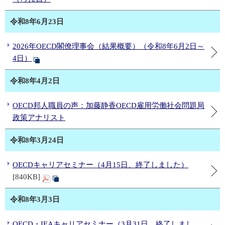
令和8年6月23日
2026年OECD閣僚理事会（結果概要）（令和8年6月2日～
4日）
令和8年4月2日
OECD邦人職員の声：加藤静香OECD雇用労働社会問題局
政策アナリスト
令和8年3月24日
OECDキャリアセミナー（4月15日、終了しました）
[840KB]
令和8年3月3日
OECD・IEAキャリアセミナー（3月31日、終了しまし