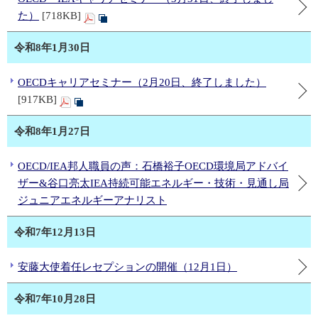
た）
[718KB]
令和8年1月30日
OECDキャリアセミナー（2月20日、終了しました）
[917KB]
令和8年1月27日
OECD/IEA邦人職員の声：石橋裕子OECD環境局アドバイ
ザー&谷口亮太IEA持続可能エネルギー・技術・見通し局
ジュニアエネルギーアナリスト
令和7年12月13日
安藤大使着任レセプションの開催（12月1日）
令和7年10月28日